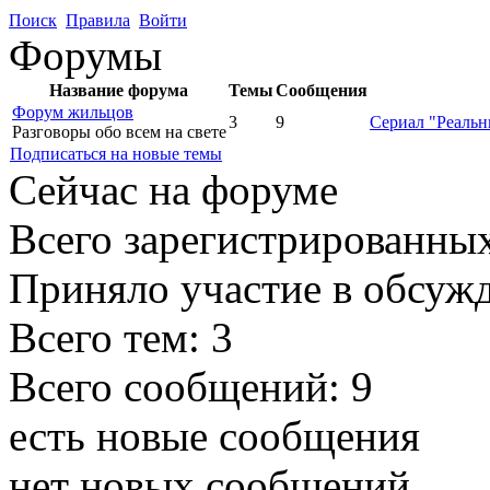
Поиск
Правила
Войти
Форумы
Название форума
Темы
Сообщения
Форум жильцов
3
9
Сериал "Реальн
Разговоры обо всем на свете
Подписаться на новые темы
Сейчас на форуме
Всего зарегистрированных
Приняло участие в обсуж
Всего тем:
3
Всего сообщений:
9
есть новые сообщения
нет новых сообщений